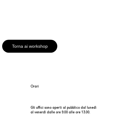
Torna ai workshop
Orari
Gli uffici sono aperti al pubblico dal lunedì
al venerdì dalle ore 9.00 alle ore 13.00.