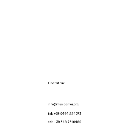
Contattaci
info@musicariva.org
tel: +39 0464.554073
cel: +39 348 7610480